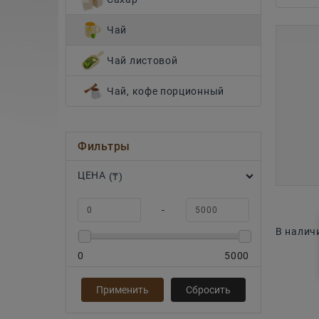
Чай
Чай листовой
Чай, кофе порционный
Фильтры
ЦЕНА
(₸)
-
В налич
0
5000