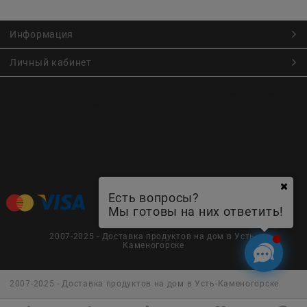
Информация
Личный кабинет
Онлайн заказ продуктов питания по низким ценам.
Большой ассортимент продуктов, выпечки, готовой еды
с быстрой доставкой курьером
Заказы на доставку принимаются с
Пн. по Чт. 9:00 до 22:30
Пт. по Вс. с 9:00 до 23:30
Есть вопросы?
Мы готовы на них ответить!
2007-2025 - Доставка продуктов на дом в Усть-
Каменогорске
2007-2025 - Доставка продуктов на дом в Усть-Каменогорске