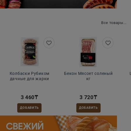
Шашлычный сезон
Все товары...
Колбаски Рубиком
Бекон Мясоет соленый
дачные для жарки
кг
3 460
₸
3 720
₸
ДОБАВИТЬ
ДОБАВИТЬ