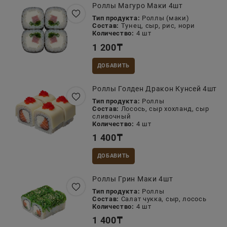
Роллы Магуро Маки 4шт
Тип продукта:
Роллы (маки)
Состав:
Тунец, сыр, рис, нори
Количество:
4 шт
1 200
₸
ДОБАВИТЬ
Роллы Голден Дракон Кунсей 4шт
Тип продукта:
Роллы
Состав:
Лосось, сыр хохланд, сыр
сливочный
Количество:
4 шт
1 400
₸
ДОБАВИТЬ
Роллы Грин Маки 4шт
Тип продукта:
Роллы
Состав:
Салат чукка, сыр, лосось
Количество:
4 шт
1 400
₸