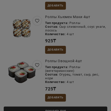
ДОБАВИТЬ
Роллы Хьюмен Маки 4шт
Тип продукта:
Роллы
Состав:
Сыр сливочный, соус унаги,
лосось
Количество:
4 шт
925
₸
ДОБАВИТЬ
Роллы Овощной 4шт
Тип продукта:
Роллы
(вегетарианские)
Состав:
Огурец, томат, сыр, рис,
нори
Количество:
4 шт
725
₸
ДОБАВИТЬ