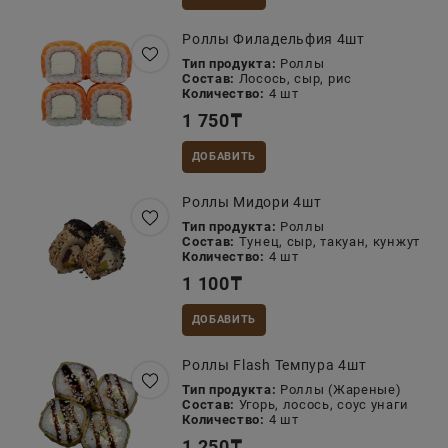
Роллы Филадельфия 4шт
Тип продукта:
Роллы
Состав:
Лосось, сыр, рис
Количество:
4 шт
1 750
₸
ДОБАВИТЬ
Роллы Мидори 4шт
Тип продукта:
Роллы
Состав:
Тунец, сыр, такуан, кунжут
Количество:
4 шт
1 100
₸
ДОБАВИТЬ
Роллы Flash Темпура 4шт
Тип продукта:
Роллы (Жареные)
Состав:
Угорь, лосось, соус унаги
Количество:
4 шт
1 250
₸