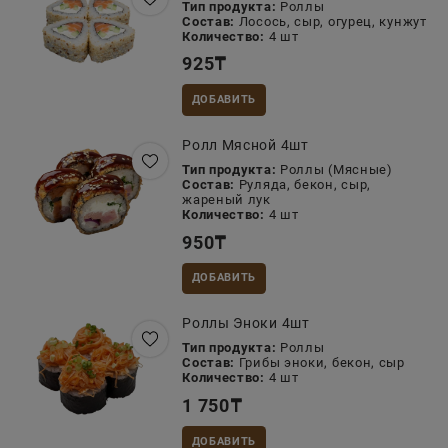
Тип продукта:
Роллы
Состав:
Лосось, сыр, огурец, кунжут
Количество:
4 шт
925
₸
ДОБАВИТЬ
Ролл Мясной 4шт
Тип продукта:
Роллы (Мясные)
Состав:
Руляда, бекон, сыр,
жареный лук
Количество:
4 шт
950
₸
ДОБАВИТЬ
Роллы Эноки 4шт
Тип продукта:
Роллы
Состав:
Грибы эноки, бекон, сыр
Количество:
4 шт
1 750
₸
ДОБАВИТЬ