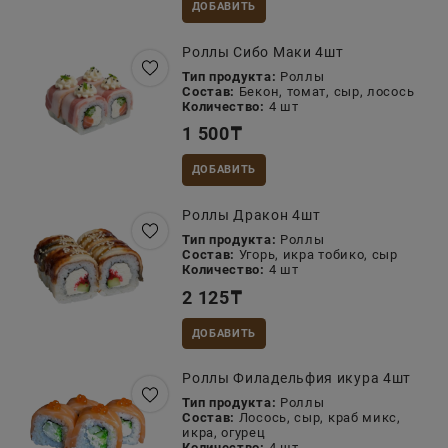
ДОБАВИТЬ
Роллы Сибо Маки 4шт
Тип продукта:
Роллы
Состав:
Бекон, томат, сыр, лосось
Количество:
4 шт
1 500
₸
ДОБАВИТЬ
Роллы Дракон 4шт
Тип продукта:
Роллы
Состав:
Угорь, икра тобико, сыр
Количество:
4 шт
2 125
₸
ДОБАВИТЬ
Роллы Филадельфия икура 4шт
Тип продукта:
Роллы
Состав:
Лосось, сыр, краб микс,
икра, огурец
Количество:
4 шт