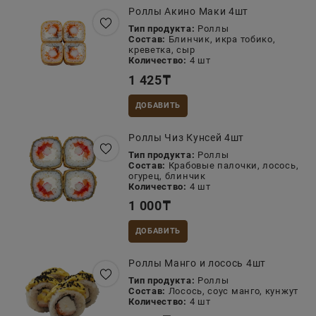
Роллы Акино Маки 4шт
Тип продукта:
Роллы
Состав:
Блинчик, икра тобико,
креветка, сыр
Количество:
4 шт
1 425
₸
ДОБАВИТЬ
Роллы Чиз Кунсей 4шт
Тип продукта:
Роллы
Состав:
Крабовые палочки, лосось,
огурец, блинчик
Количество:
4 шт
1 000
₸
ДОБАВИТЬ
Роллы Манго и лосось 4шт
Тип продукта:
Роллы
Состав:
Лосось, соус манго, кунжут
Количество:
4 шт