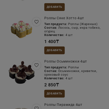
ДОБАВИТЬ
Роллы Сяке Хотто 4шт
Тип продукта:
Роллы (Жареные)
Состав:
Лосось, сыр, икра тобико,
огурец
Количество:
4 шт
1 400
₸
ДОБАВИТЬ
Роллы Осьминожки 4шт
Тип продукта:
Роллы
Состав:
Осьминожки, креветки,
ореховый соус
Количество:
4 шт
2 850
₸
ДОБАВИТЬ
Роллы Пирамида 4шт