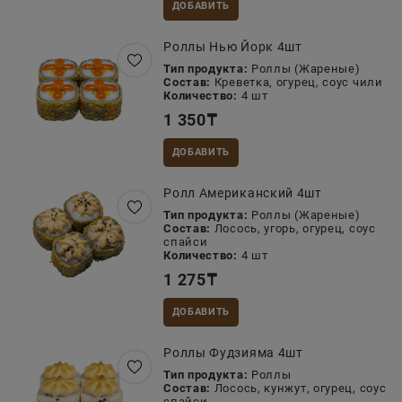
ДОБАВИТЬ
Роллы Нью Йорк 4шт
Тип продукта:
Роллы (Жареные)
Состав:
Креветка, огурец, соус чили
Количество:
4 шт
1 350
₸
ДОБАВИТЬ
Ролл Американский 4шт
Тип продукта:
Роллы (Жареные)
Состав:
Лосось, угорь, огурец, соус
спайси
Количество:
4 шт
1 275
₸
ДОБАВИТЬ
Роллы Фудзияма 4шт
Тип продукта:
Роллы
Состав:
Лосось, кунжут, огурец, соус
спайси