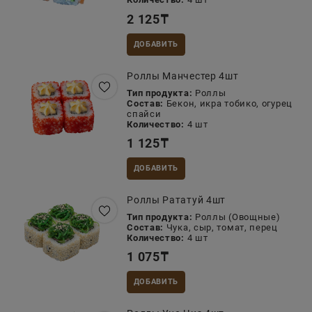
2 125
₸
ДОБАВИТЬ
Роллы Манчестер 4шт
Тип продукта:
Роллы
Состав:
Бекон, икра тобико, огурец
спайси
Количество:
4 шт
1 125
₸
ДОБАВИТЬ
Роллы Рататуй 4шт
Тип продукта:
Роллы (Овощные)
Состав:
Чука, сыр, томат, перец
Количество:
4 шт
1 075
₸
ДОБАВИТЬ