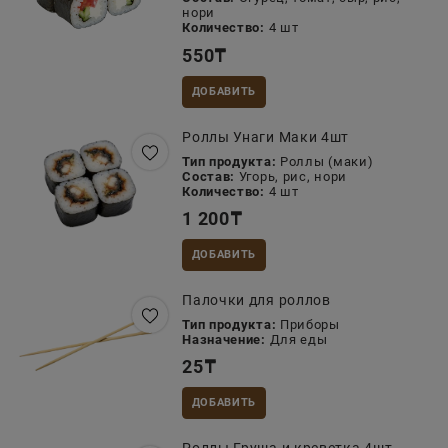
нори
Количество:
4 шт
550
₸
ДОБАВИТЬ
Роллы Унаги Маки 4шт
Тип продукта:
Роллы (маки)
Состав:
Угорь, рис, нори
Количество:
4 шт
1 200
₸
ДОБАВИТЬ
Палочки для роллов
Тип продукта:
Приборы
Назначение:
Для еды
25
₸
ДОБАВИТЬ