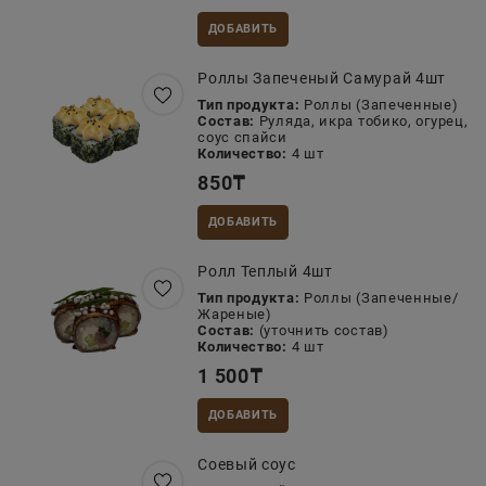
ДОБАВИТЬ
Роллы Запеченый Самурай 4шт
Тип продукта:
Роллы (Запеченные)
Состав:
Руляда, икра тобико, огурец,
соус спайси
Количество:
4 шт
850
₸
ДОБАВИТЬ
Ролл Теплый 4шт
Тип продукта:
Роллы (Запеченные/
Жареные)
Состав:
(уточнить состав)
Количество:
4 шт
1 500
₸
ДОБАВИТЬ
Соевый соус