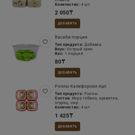
Количество:
4 шт
2 050
₸
ДОБАВИТЬ
Васаби порция
Тип продукта:
Добавка
Вкус:
Острый хрен
Вес:
1 порция
80
₸
ДОБАВИТЬ
Роллы Калифорния 4шт
Тип продукта:
Роллы
Состав:
Икра тобико, креветка,
огурец, сыр
Количество:
4 шт
1 425
₸
ДОБАВИТЬ