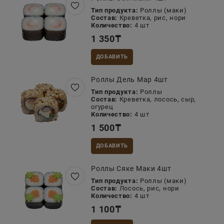
Тип продукта:
Роллы (маки)
Состав:
Креветка, рис, нори
Количество:
4 шт
1 350
₸
ДОБАВИТЬ
Роллы Дель Мар 4шт
Тип продукта:
Роллы
Состав:
Креветка, лосось, сыр,
огурец
Количество:
4 шт
1 500
₸
ДОБАВИТЬ
Роллы Сяке Маки 4шт
Тип продукта:
Роллы (маки)
Состав:
Лосось, рис, нори
Количество:
4 шт
1 100
₸