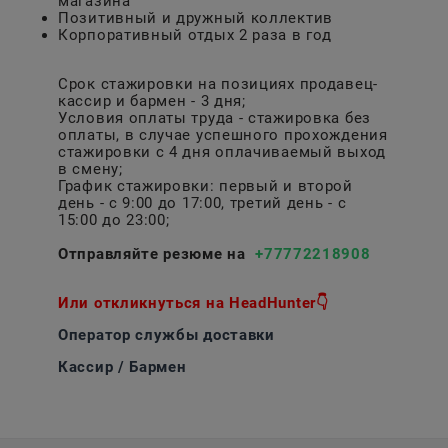
магазина
Позитивный и дружный коллектив
Корпоративный отдых 2 раза в год
Срок стажировки на позициях продавец-
кассир и бармен - 3 дня;
Условия оплаты труда - стажировка без
оплаты, в случае успешного прохождения
стажировки с 4 дня оплачиваемый выход
в смену;
График стажировки: первый и второй
день - с 9:00 до 17:00, третий день - с
15:00 до 23:00;
Отправляйте резюме на
+77772218908
Или откликнуться на HeadHunter👇
Оператор службы доставки
Кассир / Бармен