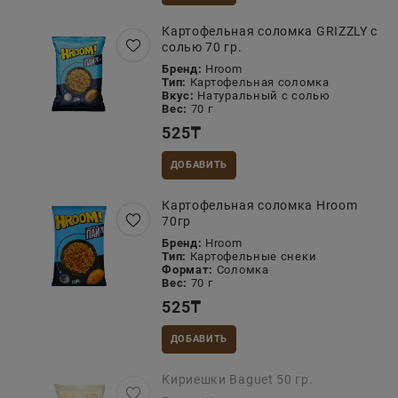
Картофельная соломка GRIZZLY с
солью 70 гр.
Бренд:
Hroom
Тип:
Картофельная соломка
Вкус:
Натуральный с солью
Вес:
70 г
525
₸
ДОБАВИТЬ
Картофельная соломка Hroom
70гр
Бренд:
Hroom
Тип:
Картофельные снеки
Формат:
Соломка
Вес:
70 г
525
₸
ДОБАВИТЬ
Кириешки Baguet 50 гр.