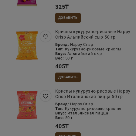
325
₸
ДОБАВИТЬ
Криспы кукурузно-рисовые Happy
Crisp Альпийский сыр 50 гр
Бренд:
Happy Crisp
Тип:
Кукурузно-рисовые криспы
Вкус:
Альпийский сыр
Вес:
50 г
405
₸
ДОБАВИТЬ
Криспы кукурузно-рисовые Happy
Crisp Итальянская пицца 50 гр
Бренд:
Happy Crisp
Тип:
Кукурузно-рисовые криспы
Вкус:
Итальянская пицца
Вес:
50 г
405
₸