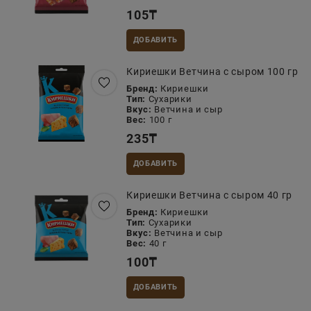
105
₸
ДОБАВИТЬ
Кириешки Ветчина с сыром 100 гр
Бренд:
Кириешки
Тип:
Сухарики
Вкус:
Ветчина и сыр
Вес:
100 г
235
₸
ДОБАВИТЬ
Кириешки Ветчина с сыром 40 гр
Бренд:
Кириешки
Тип:
Сухарики
Вкус:
Ветчина и сыр
Вес:
40 г
100
₸
ДОБАВИТЬ