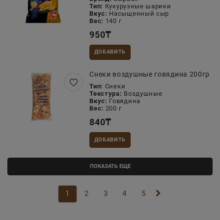
Тип:
Кукурузные шарики
Вкус:
Насыщенный сыр
Вес:
140 г
950
₸
ДОБАВИТЬ
Снеки воздушные говядина 200гр
Тип:
Снеки
Текстура:
Воздушные
Вкус:
Говядина
Вес:
200 г
840
₸
ДОБАВИТЬ
ПОКАЗАТЬ ЕЩЕ
1
2
3
4
5