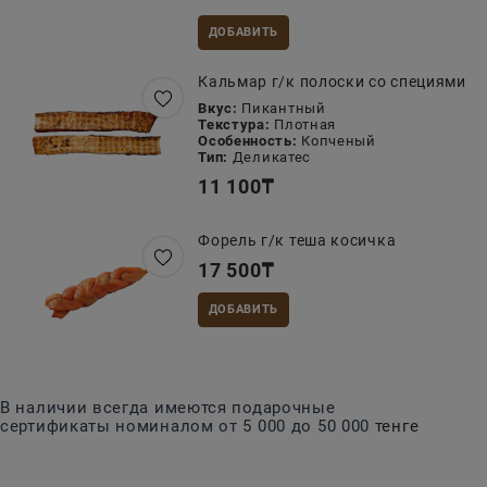
ДОБАВИТЬ
Кальмар г/к полоски со специями
Вкус:
Пикантный
Текстура:
Плотная
Особенность:
Копченый
Тип:
Деликатес
11 100
₸
Форель г/к теша косичка
17 500
₸
ДОБАВИТЬ
В наличии всегда имеются подарочные
сертификаты номиналом от 5 000 до 50 000
тенге