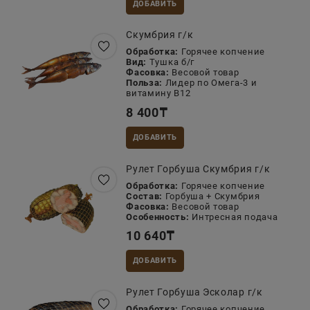
ДОБАВИТЬ
Скумбрия г/к
Обработка:
Горячее копчение
Вид:
Тушка б/г
Фасовка:
Весовой товар
Польза:
Лидер по Омега-3 и
витамину B12
8 400
₸
ДОБАВИТЬ
Рулет Горбуша Скумбрия г/к
Обработка:
Горячее копчение
Состав:
Горбуша + Скумбрия
Фасовка:
Весовой товар
Особенность:
Интресная подача
10 640
₸
ДОБАВИТЬ
Рулет Горбуша Эсколар г/к
Обработка:
Горячее копчение