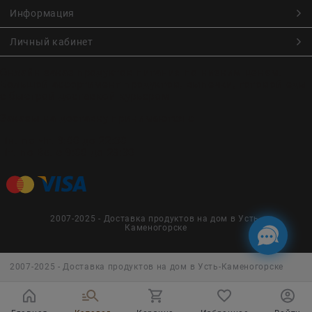
Информация
Личный кабинет
Онлайн заказ продуктов питания по низким ценам.
Большой ассортимент продуктов, выпечки, готовой еды
с быстрой доставкой курьером
Заказы на доставку принимаются с
Пн. по Чт. 9:00 до 22:30
Пт. по Вс. с 9:00 до 23:30
2007-2025 - Доставка продуктов на дом в Усть-
Каменогорске
2007-2025 - Доставка продуктов на дом в Усть-Каменогорске