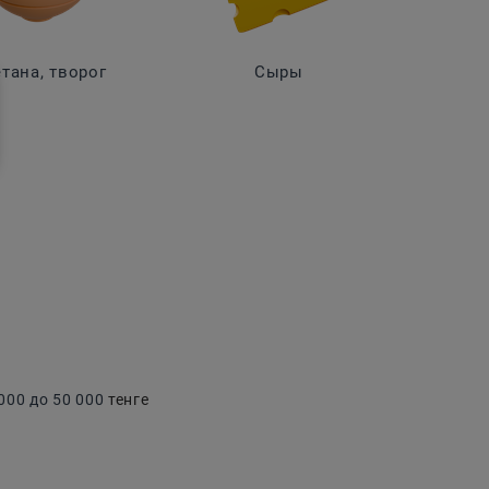
тана, творог
Сыры
00 до 50 000
тенге