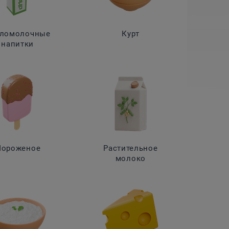
ломолочные
Курт
напитки
ороженое
Растительное
молоко