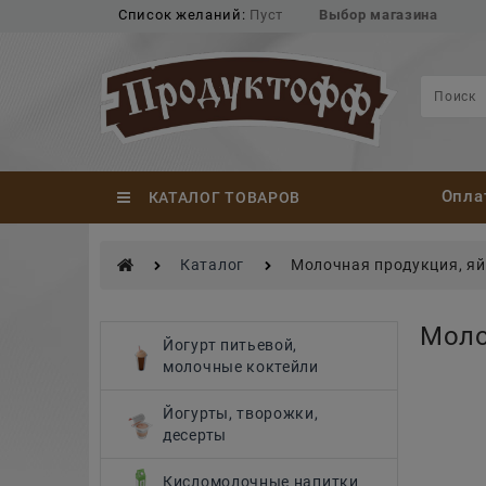
Список желаний:
Пуст
Выбор магазина
Опла
КАТАЛОГ ТОВАРОВ
Каталог
Молочная продукция, я
Моло
Йогурт питьевой,
молочные коктейли
Йогурты, творожки,
десерты
Кисломолочные напитки