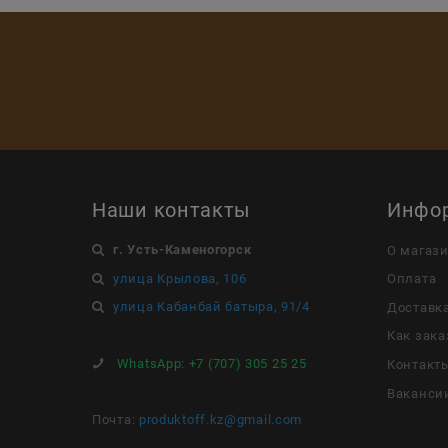
Наши контакты
Инфо
г. Усть-Каменогорск
О магаз
улица Крылова, 106
Оплата
улица Кабанбай батыра, 91/4
Доставк
Как зака
WhatsApp:
+7 (707) 305 25 25
Контакт
Ваканси
Почта:
produktoff.kz@gmail.com