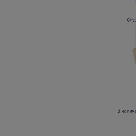
Сгу
В налич