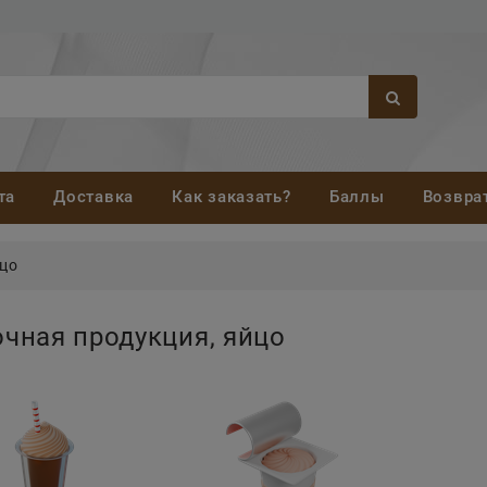
та
Доставка
Как заказать?
Баллы
Возвра
йцо
чная продукция, яйцо