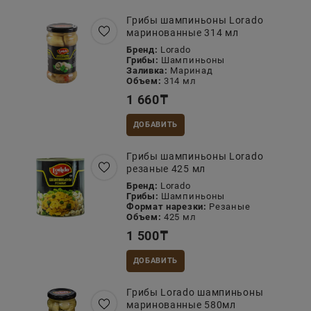
Грибы шампиньоны Lorado
маринованные 314 мл
Бренд:
Lorado
Грибы:
Шампиньоны
Заливка:
Маринад
Объем:
314 мл
1 660
₸
ДОБАВИТЬ
Грибы шампиньоны Lorado
резаные 425 мл
Бренд:
Lorado
Грибы:
Шампиньоны
Формат нарезки:
Резаные
Объем:
425 мл
1 500
₸
ДОБАВИТЬ
Грибы Lorado шампиньоны
маринованные 580мл