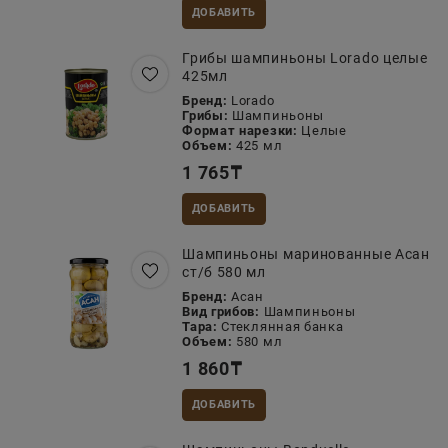
ДОБАВИТЬ
Грибы шампиньоны Lorado целые
425мл
Бренд:
Lorado
Грибы:
Шампиньоны
Формат нарезки:
Целые
Объем:
425 мл
1 765
₸
ДОБАВИТЬ
Шампиньоны маринованные Асан
ст/б 580 мл
Бренд:
Асан
Вид грибов:
Шампиньоны
Тара:
Стеклянная банка
Объем:
580 мл
1 860
₸
ДОБАВИТЬ