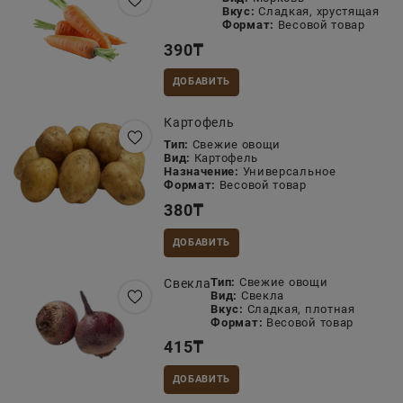
Вкус:
Сладкая, хрустящая
Формат:
Весовой товар
390
₸
ДОБАВИТЬ
Картофель
Тип:
Свежие овощи
Вид:
Картофель
Назначение:
Универсальное
Формат:
Весовой товар
380
₸
ДОБАВИТЬ
Тип:
Свежие овощи
Свекла
Вид:
Свекла
Вкус:
Сладкая, плотная
Формат:
Весовой товар
415
₸
ДОБАВИТЬ