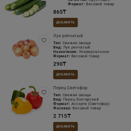
Формат:
Весовой товар
865
₸
ДОБАВИТЬ
Лук репчатый
Тип:
Свежие овощи
Вид:
Лук репчатый
Назначение:
Универсальное
Формат:
Весовой товар
290
₸
ДОБАВИТЬ
Перец Светофор
Тип:
Свежие овощи
Вид:
Перец болгарский
Формат:
Ассорти (Светофор)
Фасовка:
Весовой товар
2 715
₸
ДОБАВИТЬ