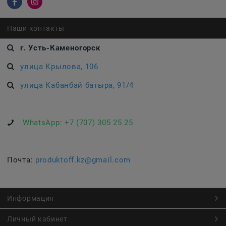
Наши контакты
г. Усть-Каменогорск
улица Крылова, 106
улица Кабанбай батыра, 91/4
WhatsApp:
+7 (707) 305 25 25
Почта:
produktoff.kz@gmail.com
Информация
Личный кабинет