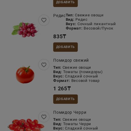
ДОБАВИТЬ
Тип:
Свежие овощи
Редис
Вид:
Редис
Вкус:
Сочный пикантный
Формат:
Весовой/Пучок
835
₸
ДОБАВИТЬ
Помидор свежий
Тип:
Свежие овощи
Вид:
Томаты (помидоры)
Вкус:
Сладкий сочный
Формат:
Весовой товар
1 265
₸
ДОБАВИТЬ
Помидор Черри
Тип:
Свежие овощи
Вид:
Томаты Черри
Вкус:
Сладкий сочный