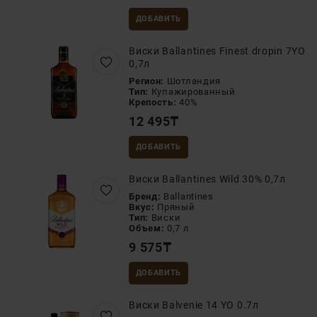
ДОБАВИТЬ
Виски Ballantines Finest dropin 7YO
0,7л
Регион:
Шотландия
Тип:
Купажированный
Крепость:
40%
12 495
₸
ДОБАВИТЬ
Виски Ballantines Wild 30% 0,7л
Бренд:
Ballantines
Вкус:
Пряный
Тип:
Виски
Объем:
0,7 л
9 575
₸
ДОБАВИТЬ
Виски Balvenie 14 YO 0.7л