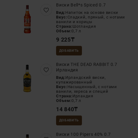
Виски Bell*s Spiced 0.7
Вид:
Напиток на основе виски
Вкус:
Сладкий, пряный, с нотами
ванили и корицы
Страна:
Шотландия
Объем:
0,7 л
9 225
₸
ДОБАВИТЬ
Виски THE DEAD RABBIT 0.7
Ирландия
Вид:
Ирландский виски,
купажированный
Вкус:
Насыщенный, с нотами
ванили, хереса и специй
Страна:
Ирландия
Объем:
0,7 л
14 840
₸
ДОБАВИТЬ
Виски 100 Pipers 40% 0.7