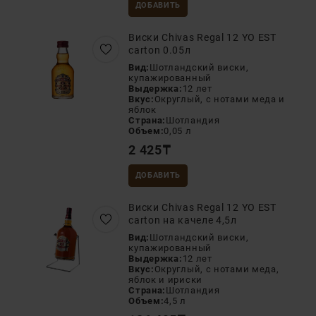
ДОБАВИТЬ
Виски Chivas Regal 12 YO EST
carton 0.05л
Вид:
Шотландский виски,
купажированный
Выдержка:
12 лет
Вкус:
Округлый, с нотами меда и
яблок
Страна:
Шотландия
Объем:
0,05 л
2 425
₸
ДОБАВИТЬ
Виски Chivas Regal 12 YO EST
carton на качеле 4,5л
Вид:
Шотландский виски,
купажированный
Выдержка:
12 лет
Вкус:
Округлый, с нотами меда,
яблок и ириски
Страна:
Шотландия
Объем:
4,5 л