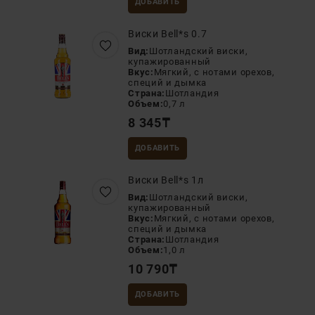
ДОБАВИТЬ
Виски Bell*s 0.7
Вид:
Шотландский виски,
купажированный
Вкус:
Мягкий, с нотами орехов,
специй и дымка
Страна:
Шотландия
Объем:
0,7 л
8 345
₸
ДОБАВИТЬ
Виски Bell*s 1л
Вид:
Шотландский виски,
купажированный
Вкус:
Мягкий, с нотами орехов,
специй и дымка
Страна:
Шотландия
Объем:
1,0 л
10 790
₸
ДОБАВИТЬ