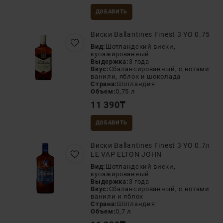
ДОБАВИТЬ
Виски Ballantines Finest 3 YO 0.75
Вид:
Шотландский виски,
купажированный
Выдержка:
3 года
Вкус:
Сбалансированный, с нотами
ванили, яблок и шоколада
Страна:
Шотландия
Объем:
0,75 л
11 390
₸
ДОБАВИТЬ
Виски Ballantines Finest 3 YO 0.7л
LE VAP ELTON JOHN
Вид:
Шотландский виски,
купажированный
Выдержка:
3 года
Вкус:
Сбалансированный, с нотами
ванили и яблок
Страна:
Шотландия
Объем:
0,7 л