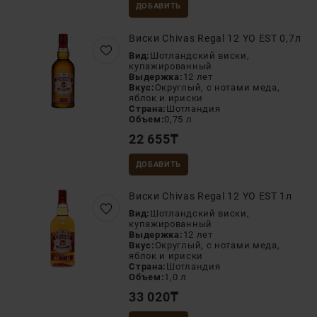
ДОБАВИТЬ
Виски Chivas Regal 12 YO EST 0,7л
Вид:
Шотландский виски,
купажированный
Выдержка:
12 лет
Вкус:
Округлый, с нотами меда,
яблок и ириски
Страна:
Шотландия
Объем:
0,75 л
22 655
₸
ДОБАВИТЬ
Виски Chivas Regal 12 YO EST 1л
Вид:
Шотландский виски,
купажированный
Выдержка:
12 лет
Вкус:
Округлый, с нотами меда,
яблок и ириски
Страна:
Шотландия
Объем:
1,0 л
33 020
₸