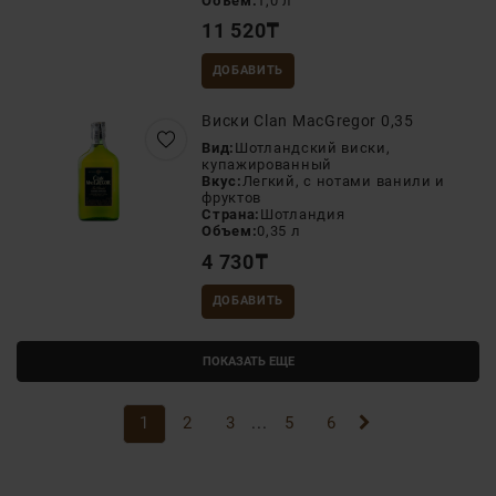
Объем:
1,0 л
11 520
₸
ДОБАВИТЬ
Виски Clan MacGregor 0,35
Вид:
Шотландский виски,
купажированный
Вкус:
Легкий, с нотами ванили и
фруктов
Страна:
Шотландия
Объем:
0,35 л
4 730
₸
ДОБАВИТЬ
ПОКАЗАТЬ ЕЩЕ
1
2
3
...
5
6