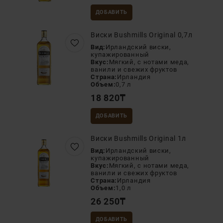
ДОБАВИТЬ
Виски Bushmills Original 0,7л
Вид:
Ирландский виски,
купажированный
Вкус:
Мягкий, с нотами меда,
ванили и свежих фруктов
Страна:
Ирландия
Объем:
0,7 л
18 820
₸
ДОБАВИТЬ
Виски Bushmills Original 1л
Вид:
Ирландский виски,
купажированный
Вкус:
Мягкий, с нотами меда,
ванили и свежих фруктов
Страна:
Ирландия
Объем:
1,0 л
26 250
₸
ДОБАВИТЬ