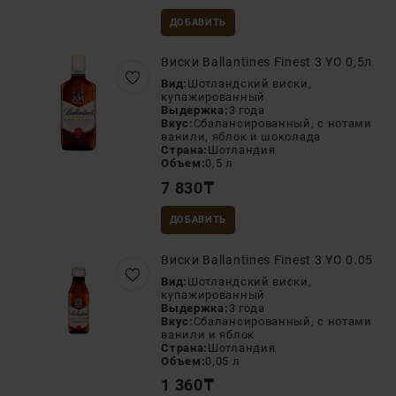
ДОБАВИТЬ
Виски Ballantines Finest 3 YO 0,5л
Вид:
Шотландский виски,
купажированный
Выдержка:
3 года
Вкус:
Сбалансированный, с нотами
ванили, яблок и шоколада
Страна:
Шотландия
Объем:
0,5 л
7 830
₸
ДОБАВИТЬ
Виски Ballantines Finest 3 YO 0.05
Вид:
Шотландский виски,
купажированный
Выдержка:
3 года
Вкус:
Сбалансированный, с нотами
ванили и яблок
Страна:
Шотландия
Объем:
0,05 л
1 360
₸