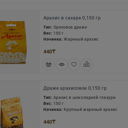
Арахис в сахаре 0,150 гр
Тип:
Ореховое драже
Вес:
150 г
Начинка:
Жареный арахис
440
₸
Драже арахисовое 0,150 гр
Тип:
Арахис в шоколадной глазури
Вес:
150 г
Начинка:
Крупный жареный арахис
440
₸