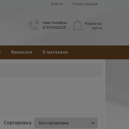
Войти
Регистрация
Наш телефон:
Корзина:
87073052525
пусто
т
Вакансии
О магазине
Сортировка: