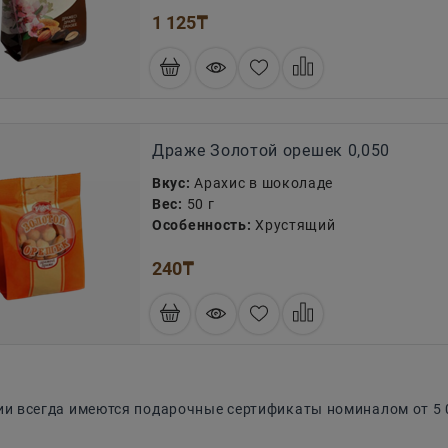
1 125
₸
Драже Золотой орешек 0,050
Вкус:
Арахис в шоколаде
Вес:
50 г
Особенность:
Хрустящий
240
₸
ии всегда имеются подарочные сертификаты номиналом от 5 0