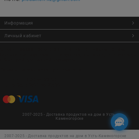
Информация
Личный кабинет
Онлайн заказ продуктов питания по низким ценам.
Большой ассортимент продуктов, выпечки, готовой еды
с быстрой доставкой курьером
Заказы на доставку принимаются с
Пн. по Чт. 9:00 до 22:30
Пт. по Вс. с 9:00 до 23:30
2007-2025 - Доставка продуктов на дом в Усть-
Каменогорске
2007-2025 - Доставка продуктов на дом в Усть-Каменогорске