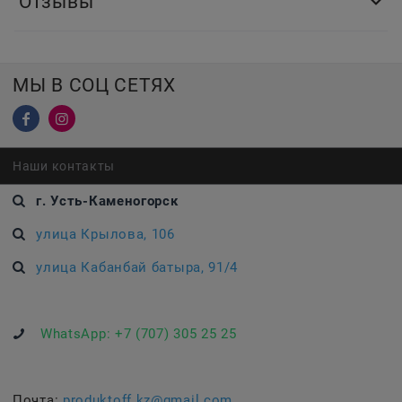
Отзывы
МЫ В СОЦ СЕТЯХ
Наши контакты
г. Усть-Каменогорск
улица Крылова, 106
улица Кабанбай батыра, 91/4
WhatsApp:
+7 (707) 305 25 25
Почта:
produktoff.kz@gmail.com