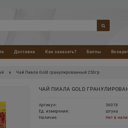
та
Доставка
Как заказать?
Баллы
Возвра
ай
Чай Пиала Gold гранулированный 250гр
ЧАЙ ПИАЛА GOLD ГРАНУЛИРОВА
Артикул:
36018
Ед. измерения:
штука
Наличие:
Нет в нал