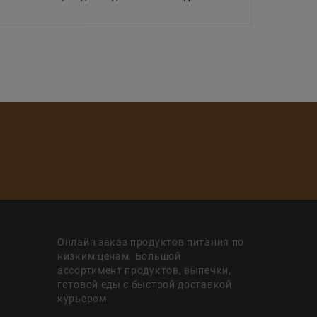
Онлайн заказ продуктов питания по
низким ценам. Большой
ассортимент продуктов, выпечки,
готовой еды с быстрой доставкой
курьером