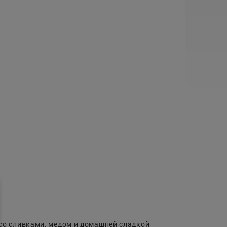
со сливками, медом и домашней сладкой