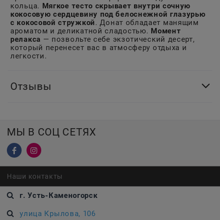
кольца.
Мягкое тесто скрывает внутри сочную
кокосовую сердцевину под белоснежной глазурью
с кокосовой стружкой
. Донат обладает манящим
ароматом и деликатной сладостью.
Момент
релакса
— позвольте себе экзотический десерт,
который перенесет вас в атмосферу отдыха и
легкости.
Отзывы
МЫ В СОЦ СЕТЯХ
Наши контакты
г. Усть-Каменогорск
улица Крылова, 106