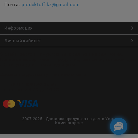
Почта:
produktoff.kz@gmail.com
Информация
Личный кабинет
Онлайн заказ продуктов питания по низким ценам.
Большой ассортимент продуктов, выпечки, готовой еды
с быстрой доставкой курьером
Заказы на доставку принимаются с
Пн. по Чт. 9:00 до 22:30
Пт. по Вс. с 9:00 до 23:30
2007-2025 - Доставка продуктов на дом в Усть-
Каменогорске