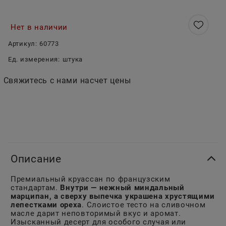
Нет в наличии
Артикул:
60773
Ед. измерения:
штука
Свяжитесь с нами насчет цены
Описание
Премиальный круассан по французским
стандартам.
Внутри — нежный миндальный
марципан, а сверху выпечка украшена хрустящими
лепестками ореха
. Слоистое тесто на сливочном
масле дарит неповторимый вкус и аромат.
Изысканный десерт для особого случая или