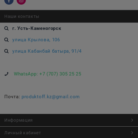
Наши контакты
г. Усть-Каменогорск
улица Крылова, 106
улица Кабанбай батыра, 91/4
WhatsApp:
+7 (707) 305 25 25
Почта:
produktoff.kz@gmail.com
Информация
Личный кабинет