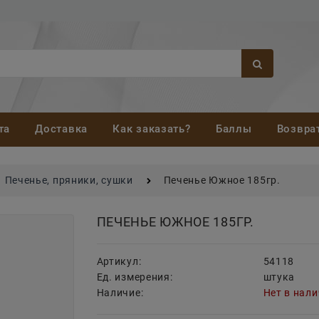
та
Доставка
Как заказать?
Баллы
Возвра
Печенье, пряники, сушки
Печенье Южное 185гр.
ПЕЧЕНЬЕ ЮЖНОЕ 185ГР.
Артикул:
54118
Ед. измерения:
штука
Наличие:
Нет в нал