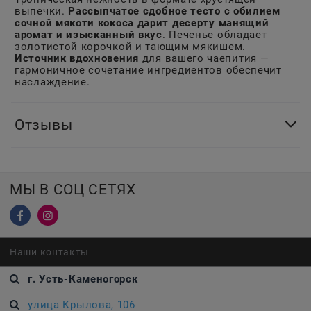
выпечки.
Рассыпчатое сдобное тесто с обилием
сочной мякоти кокоса дарит десерту манящий
аромат и изысканный вкус
. Печенье обладает
золотистой корочкой и тающим мякишем.
Источник вдохновения
для вашего чаепития —
гармоничное сочетание ингредиентов обеспечит
наслаждение.
Отзывы
МЫ В СОЦ СЕТЯХ
Наши контакты
г. Усть-Каменогорск
улица Крылова, 106