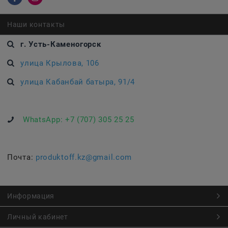
Наши контакты
г. Усть-Каменогорск
улица Крылова, 106
улица Кабанбай батыра, 91/4
WhatsApp:
+7 (707) 305 25 25
Почта:
produktoff.kz@gmail.com
Информация
Личный кабинет