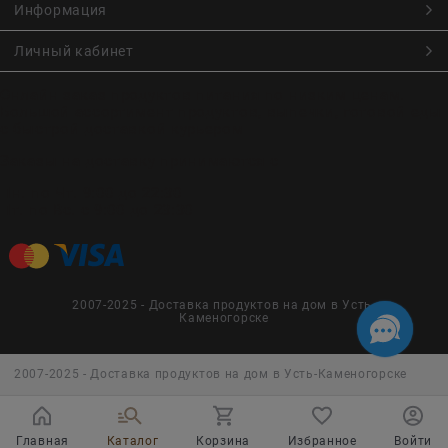
Информация
Личный кабинет
Онлайн заказ продуктов питания по низким ценам.
Большой ассортимент продуктов, выпечки, готовой еды
с быстрой доставкой курьером
Заказы на доставку принимаются с
Пн. по Чт. 9:00 до 22:30
Пт. по Вс. с 9:00 до 23:30
2007-2025 - Доставка продуктов на дом в Усть-
Каменогорске
2007-2025 - Доставка продуктов на дом в Усть-Каменогорске
Главная
Каталог
Корзина
Избранное
Войти