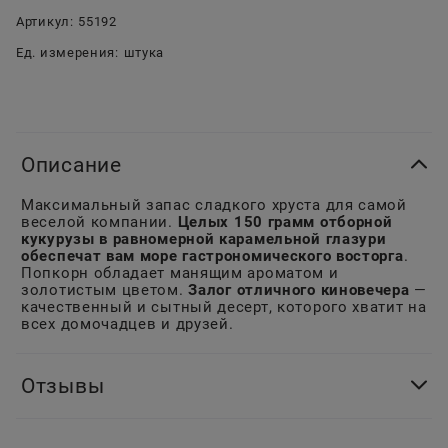
Артикул:
55192
Ед. измерения:
штука
Описание
Максимальный запас сладкого хруста для самой
веселой компании.
Целых 150 грамм отборной
кукурузы в равномерной карамельной глазури
обеспечат вам море гастрономического восторга
.
Попкорн обладает манящим ароматом и
золотистым цветом.
Залог отличного киновечера
—
качественный и сытный десерт, которого хватит на
всех домочадцев и друзей.
Отзывы