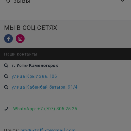
Отзывы
МЫ В СОЦ СЕТЯХ
Наши контакты
г. Усть-Каменогорск
улица Крылова, 106
улица Кабанбай батыра, 91/4
WhatsApp:
+7 (707) 305 25 25
Почта:
produktoff.kz@gmail.com