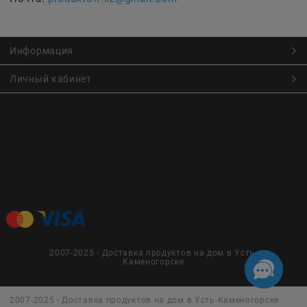
Информация
Личный кабинет
Онлайн заказ продуктов питания по низким ценам.
Большой ассортимент продуктов, выпечки, готовой еды
с быстрой доставкой курьером
Заказы на доставку принимаются с
Пн. по Чт. 9:00 до 22:30
Пт. по Вс. с 9:00 до 23:30
2007-2025 - Доставка продуктов на дом в Усть-
Каменогорске
2007-2025 - Доставка продуктов на дом в Усть-Каменогорске