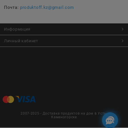
Почта:
produktoff.kz@gmail.com
Информация
Личный кабинет
Онлайн заказ продуктов питания по низким ценам.
Большой ассортимент продуктов, выпечки, готовой еды
с быстрой доставкой курьером
Заказы на доставку принимаются с
Пн. по Чт. 9:00 до 22:30
Пт. по Вс. с 9:00 до 23:30
2007-2025 - Доставка продуктов на дом в Усть-
Каменогорске