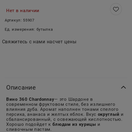
Нет в наличии
Артикул:
55907
Ед. измерения:
бутылка
Свяжитесь с нами насчет цены
Описание
Вино 360 Chardonnay
— это Шардоне в
современном фруктовом стиле, без излишнего
влияния дуба. Аромат наполнен тонами спелого
персика, ананаса и желтых яблок. Вкус
округлый
и
сбалансированный, с освежающей кислотностью.
Хорошо подойдет к
блюдам из курицы
и
сливочным пастам.