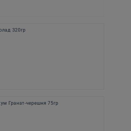
олад 320гр
ум Гранат-черешня 75гр