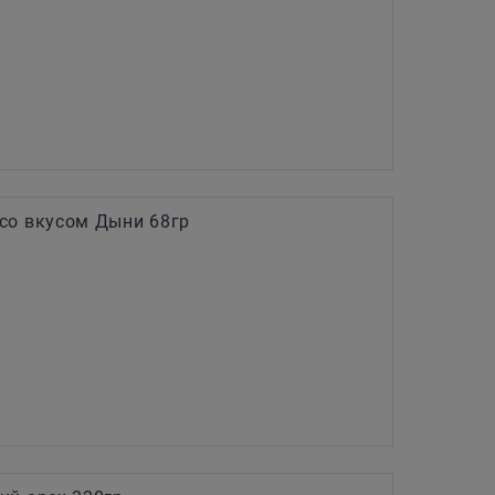
со вкусом Дыни 68гр