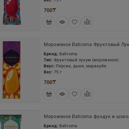
Вес:
75 г
700
₸
Мороженое Bahroma Фруктовый Лук
Бренд:
Bahroma
Тип:
Фруктовый лукум (мороженое)
Вкус:
Персик, дыня, маракуйя
Вес:
75 г
700
₸
Мороженое Bahroma фундук и шоко
Бренд:
Bahroma