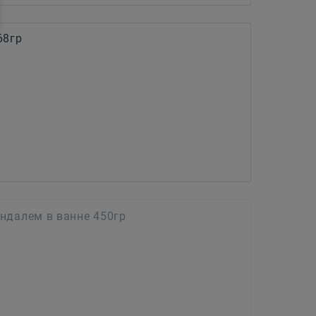
68гр
ндалем в ванне 450гр