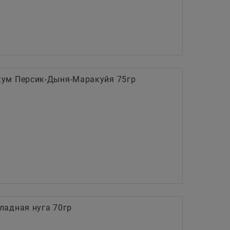
ум Персик-Дыня-Маракуйя 75гр
ладная нуга 70гр