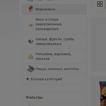
Мороженое
Мясо и птица
замороженные,
охлажденные
Овощи, фрукты, грибы
замороженные
Пельмени, вареники,
хинкали
Пицца, лазанья, наггетсы
Больше категорий
Фильтры