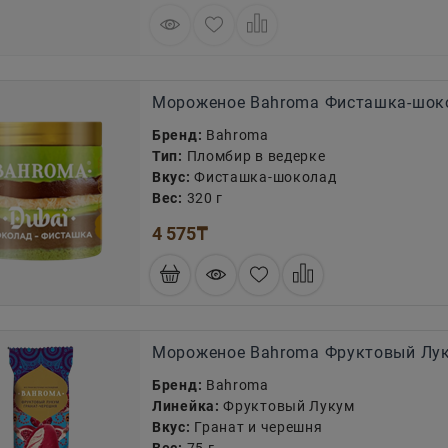
Мороженое Bahroma Фисташка-шок
Бренд:
Bahroma
Тип:
Пломбир в ведерке
Вкус:
Фисташка-шоколад
Вес:
320 г
4 575
₸
Мороженое Bahroma Фруктовый Лук
Бренд:
Bahroma
Линейка:
Фруктовый Лукум
Вкус:
Гранат и черешня