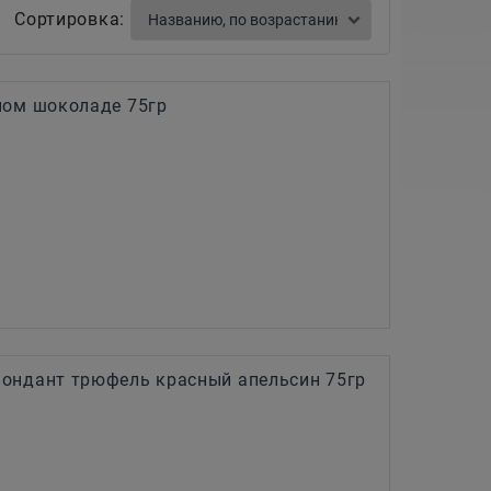
Сортировка:
ном шоколаде 75гр
ондант трюфель красный апельсин 75гр