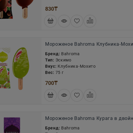
830
₸
Мороженое Bahroma Клубника-Мохи
Бренд:
Bahroma
Тип:
Эскимо
Вкус:
Клубника-Мохито
Вес:
75 г
700
₸
Мороженое Bahroma Курага в двой
Бренд:
Bahroma