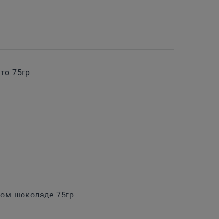
то 75гр
ном шоколаде 75гр