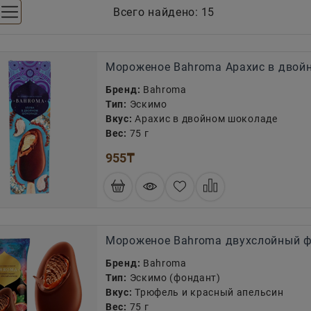
Всего найдено:
15
Мороженое Bahroma Арахис в двой
Бренд:
Bahroma
Тип:
Эскимо
Вкус:
Арахис в двойном шоколаде
Вес:
75 г
955
₸
Мороженое Bahroma двухслойный ф
Бренд:
Bahroma
Тип:
Эскимо (фондант)
Вкус:
Трюфель и красный апельсин
Вес:
75 г