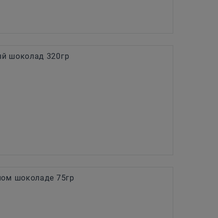
й шоколад 320гр
ном шоколаде 75гр