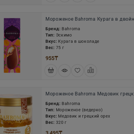
Мороженое Bahroma Курага в двой
Бренд:
Bahroma
Тип:
Эскимо
Вкус:
Курага в шоколаде
Вес:
75 г
955
₸
Мороженое Bahroma Медовик грецк
Бренд:
Bahroma
Тип:
Мороженое (ведерко)
Вкус:
Медовик и грецкий орех
Вес:
320 г
3 495
₸