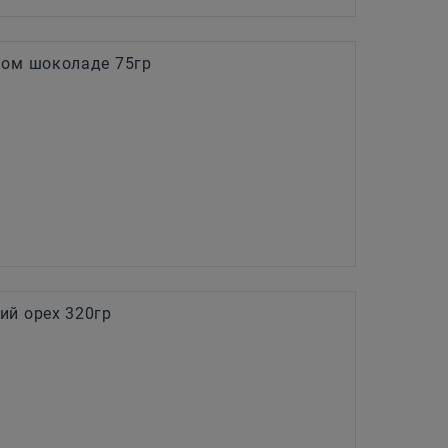
ном шоколаде 75гр
ий орех 320гр