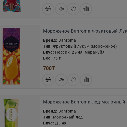
Мороженое Bahroma Фруктовый Лук
Бренд:
Bahroma
Тип:
Фруктовый лукум (мороженое)
Вкус:
Персик, дыня, маракуйя
Вес:
75 г
700
₸
Мороженое Bahroma лед молочный 
Бренд:
Bahroma
Тип:
Молочный лед
Вкус:
Дыня