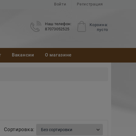
Войти
Регистрация
Наш телефон:
Корзина:
87073052525
пусто
т
Вакансии
О магазине
Сортировка: