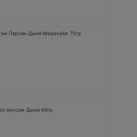
ум Персик-Дыня-Маракуйя 75гр
со вкусом Дыни 68гр