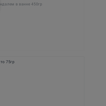
ндалем в ванне 450гр
то 75гр