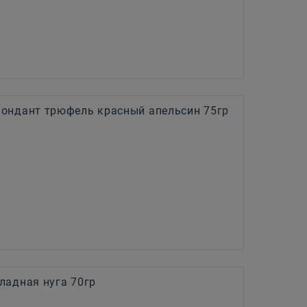
ондант трюфель красный апельсин 75гр
ладная нуга 70гр