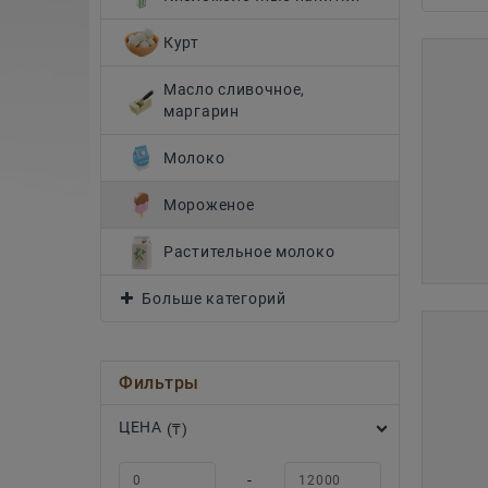
Курт
Масло сливочное,
маргарин
Молоко
Мороженое
Растительное молоко
Больше категорий
Фильтры
ЦЕНА
(₸)
-