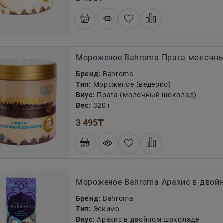
Мороженое Bahroma Прага молочны
Бренд:
Bahroma
Тип:
Мороженое (ведерко)
Вкус:
Прага (молочный шоколад)
Вес:
320 г
3 495
₸
Мороженое Bahroma Арахис в двой
Бренд:
Bahroma
Тип:
Эскимо
Вкус:
Арахис в двойном шоколаде