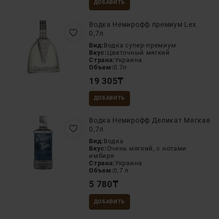
ДОБАВИТЬ
Водка Немирофф премиум Lex
0,7л
Вид:
Водка супер-премиум
Вкус:
Цветочный мягкий
Страна:
Украина
Объем:
0.7л
19 305
₸
ДОБАВИТЬ
Водка Немирофф Деликат Мягкая
0,7л
Вид:
Водка
Вкус:
Очень мягкий, с нотами
имбиря
Страна:
Украина
Объем:
0,7 л
5 780
₸
ДОБАВИТЬ