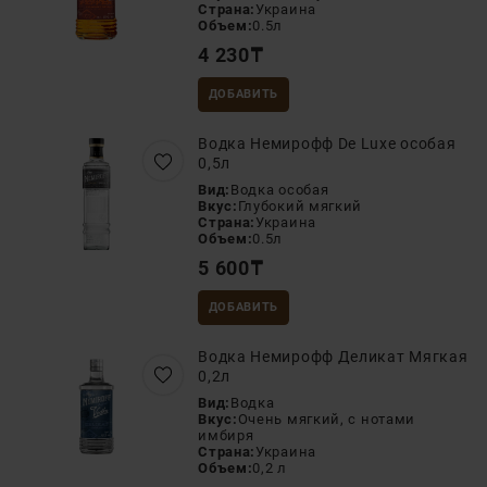
Страна:
Украина
Объем:
0.5л
4 230
₸
ДОБАВИТЬ
Водка Немирофф De Luxe особая
0,5л
Вид:
Водка особая
Вкус:
Глубокий мягкий
Страна:
Украина
Объем:
0.5л
5 600
₸
ДОБАВИТЬ
Водка Немирофф Деликат Мягкая
0,2л
Вид:
Водка
Вкус:
Очень мягкий, с нотами
имбиря
Страна:
Украина
Объем:
0,2 л