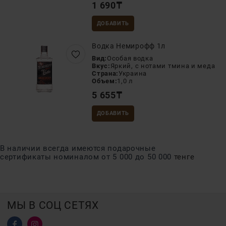
1 690
₸
ДОБАВИТЬ
Водка Немирофф 1л
Вид:
Особая водка
Вкус:
Яркий, с нотами тмина и меда
Страна:
Украина
Объем:
1,0 л
5 655
₸
ДОБАВИТЬ
В наличии всегда имеются подарочные
сертификаты номиналом от 5 000 до 50 000
тенге
МЫ В СОЦ СЕТЯХ