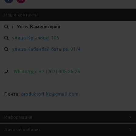
Наши контакты
г. Усть-Каменогорск
улица Крылова, 106
улица Кабанбай батыра, 91/4
WhatsApp:
+7 (707) 305 25 25
Почта:
produktoff.kz@gmail.com
Информация
Личный кабинет