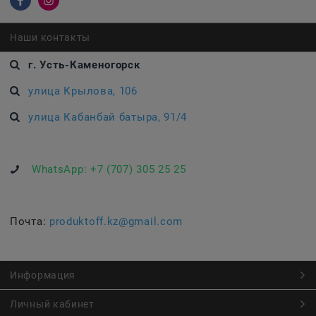
Наши контакты
г. Усть-Каменогорск
улица Крылова, 106
улица Кабанбай батыра, 91/4
WhatsApp:
+7 (707) 305 25 25
Почта:
produktoff.kz@gmail.com
Информация
Личный кабинет