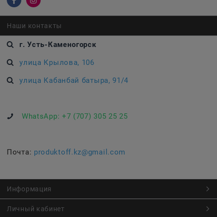
Наши контакты
г. Усть-Каменогорск
улица Крылова, 106
улица Кабанбай батыра, 91/4
WhatsApp:
+7 (707) 305 25 25
Почта:
produktoff.kz@gmail.com
Информация
Личный кабинет