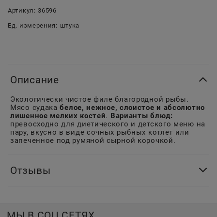
Артикул:
36596
Ед. измерения:
штука
Описание
Экологически чистое филе благородной рыбы.
Мясо судака
белое, нежное, слоистое и абсолютно
лишенное мелких костей
.
Варианты блюд:
превосходно для диетического и детского меню на
пару, вкусно в виде сочных рыбных котлет или
запеченное под румяной сырной корочкой.
Отзывы
МЫ В СОЦ СЕТЯХ