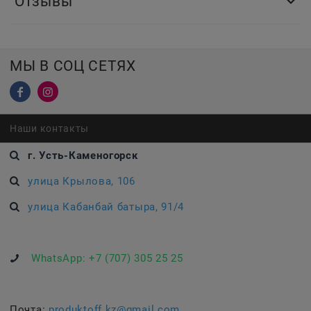
Отзывы
МЫ В СОЦ СЕТЯХ
Наши контакты
г. Усть-Каменогорск
улица Крылова, 106
улица Кабанбай батыра, 91/4
WhatsApp:
+7 (707) 305 25 25
Почта:
produktoff.kz@gmail.com