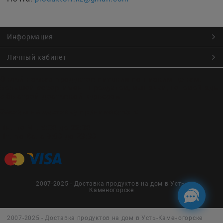
Информация
Личный кабинет
Онлайн заказ продуктов питания по низким ценам.
Большой ассортимент продуктов, выпечки, готовой еды
с быстрой доставкой курьером
Заказы на доставку принимаются с
Пн. по Чт. 9:00 до 22:30
Пт. по Вс. с 9:00 до 23:30
2007-2025 - Доставка продуктов на дом в Усть-
Каменогорске
2007-2025 - Доставка продуктов на дом в Усть-Каменогорске