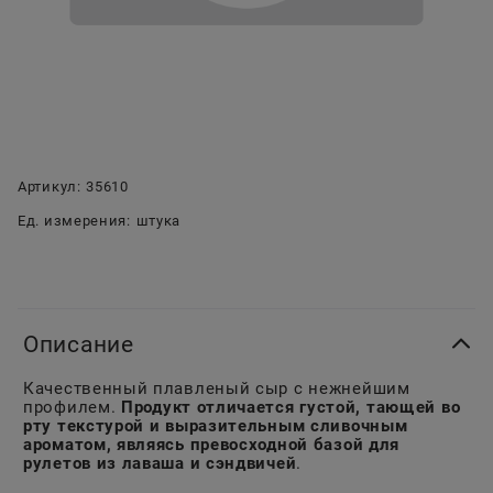
Артикул:
35610
Ед. измерения:
штука
Описание
Качественный плавленый сыр с нежнейшим
профилем.
Продукт отличается густой, тающей во
рту текстурой и выразительным сливочным
ароматом, являясь превосходной базой для
рулетов из лаваша и сэндвичей
.