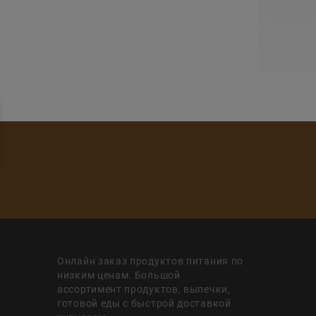
Онлайн заказ продуктов питания по
низким ценам. Большой
ассортимент продуктов, выпечки,
готовой еды с быстрой доставкой