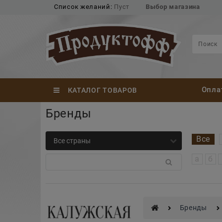
Список желаний:
Пуст
Выбор магазина
Опла
КАТАЛОГ ТОВАРОВ
Бренды
Все
а
б
Бренды