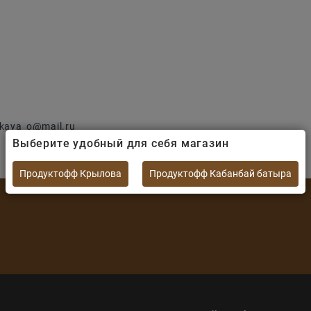
kaya_o@mail.ru
Выберите удобный для себя магазин
Продуктофф Крылова
Продуктофф Кабанбай батыра