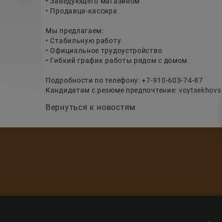
• Заведующего магазином
• Продавца-кассира
Мы предлагаем:⠀
• Стабильную работу⠀
• Официальное трудоустройство
• Гибкий график работы рядом с домом
⠀
Подробности по телефону: +7-910-603-74-87⠀
Кандидатам с резюме предпочтение:
voytsekhovs
Вернуться к новостям