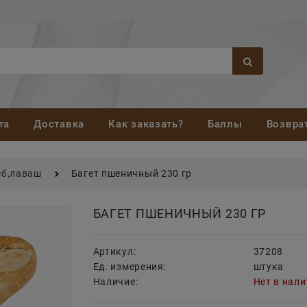
та
Доставка
Как заказать?
Баллы
Возвра
еб,лаваш
Багет пшеничный 230 гр
БАГЕТ ПШЕНИЧНЫЙ 230 ГР
Артикул:
37208
Ед. измерения:
штука
Наличие:
Нет в нал