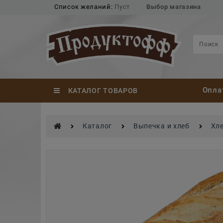
Список желаний:
Пуст
Выбор магазина
Опла
КАТАЛОГ ТОВАРОВ
Каталог
Выпечка и хлеб
Хл