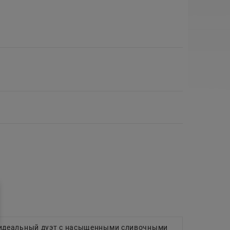
идеальный дуэт с насыщенными сливочными