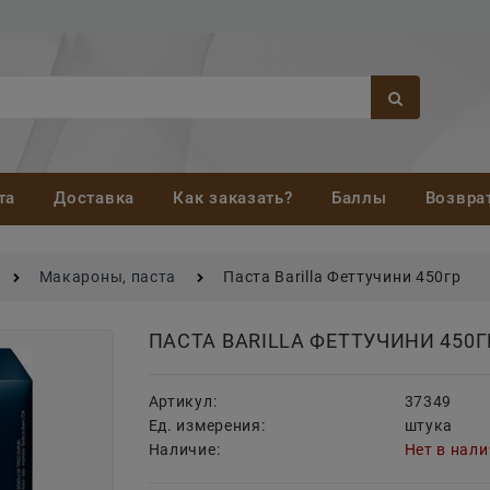
та
Доставка
Как заказать?
Баллы
Возвра
Макароны, паста
Паста Barilla Феттучини 450гр
ПАСТА BARILLA ФЕТТУЧИНИ 450Г
Артикул:
37349
Ед. измерения:
штука
Наличие:
Нет в нал