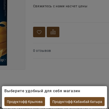
Свяжитесь с нами насчет цены
0 отзывов
Выберите удобный для себя магазин
Продуктофф Крылова
Продуктофф Кабанбай батыра
 ленты из твердых сортов пшеницы не слипаются
и создают 