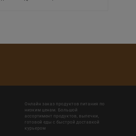
Онлайн заказ продуктов питания по
низким ценам. Большой
ассортимент продуктов, выпечки,
готовой еды с быстрой доставкой
курьером