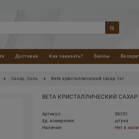
та
Доставка
Как заказать?
Баллы
Возвра
Сахар, Соль
Beta кристаллический сахар 1кг
BETA КРИСТАЛЛИЧЕСКИЙ САХАР 
Артикул:
38351
Ед. измерения:
штука
Наличие:
Нет в нал