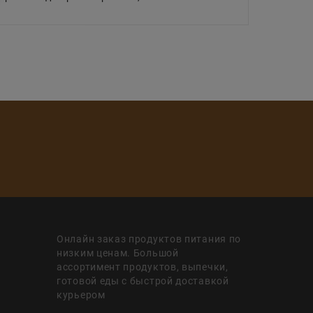
Онлайн заказ продуктов питания по
низким ценам. Большой
ассортимент продуктов, выпечки,
готовой еды с быстрой доставкой
курьером