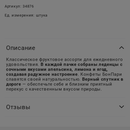
Артикул:
34876
Ед. измерения:
штука
Описание
Классическое фруктовое ассорти для ежедневного
удовольствия.
В каждой пачке собраны леденцы с
сочными вкусами апельсина, лимона и ягод,
создавая радужное настроение
. Конфеты БонПари
славятся своей натуральностью.
Верный спутник в
дороге
— обеспечьте себе и близким приятный
перекус с качественным вкусом природы.
Отзывы