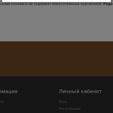
ьными соками и не содержит искусственных красителей.
Радо
рмация
Личный кабинет
ине
Вход
Регистрация