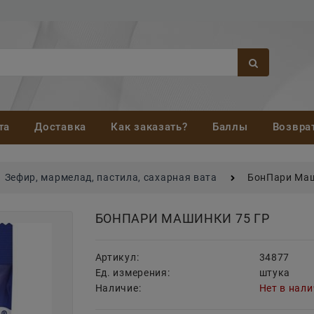
та
Доставка
Как заказать?
Баллы
Возвра
Зефир, мармелад, пастила, сахарная вата
БонПари Маш
БОНПАРИ МАШИНКИ 75 ГР
Артикул:
34877
Ед. измерения:
штука
Наличие:
Нет в нал