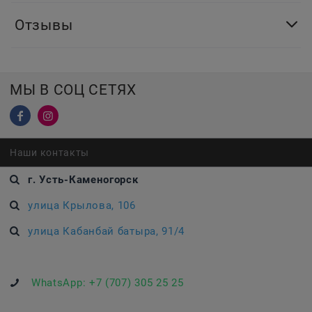
Отзывы
МЫ В СОЦ СЕТЯХ
Наши контакты
г. Усть-Каменогорск
улица Крылова, 106
улица Кабанбай батыра, 91/4
WhatsApp:
+7 (707) 305 25 25