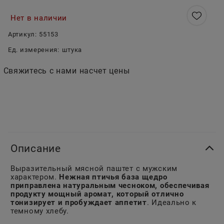
Нет в наличии
Артикул:
55153
Ед. измерения:
штука
Свяжитесь с нами насчет цены
Описание
Выразительный мясной паштет с мужским
характером.
Нежная птичья база щедро
приправлена натуральным чесноком, обеспечивая
продукту мощный аромат, который отлично
тонизирует и пробуждает аппетит
. Идеально к
темному хлебу.