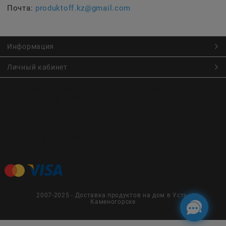
Почта:
produktoff.kz@gmail.com
Информация
Личный кабинет
Онлайн заказ продуктов питания по низким ценам.
Большой ассортимент продуктов, выпечки, готовой еды
с быстрой доставкой курьером
Заказы на доставку принимаются с
Пн. по Чт. 9:00 до 22:30
Пт. по Вс. с 9:00 до 23:30
2007-2025 - Доставка продуктов на дом в Усть-
Каменогорске