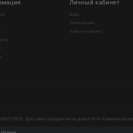
рмация
Личный кабинет
ине
Вход
Регистрация
а
Забыли пароль?
зать
ы
и
2007-2025 - Доставка продуктов на дом в Усть-Каменогорске
збранное