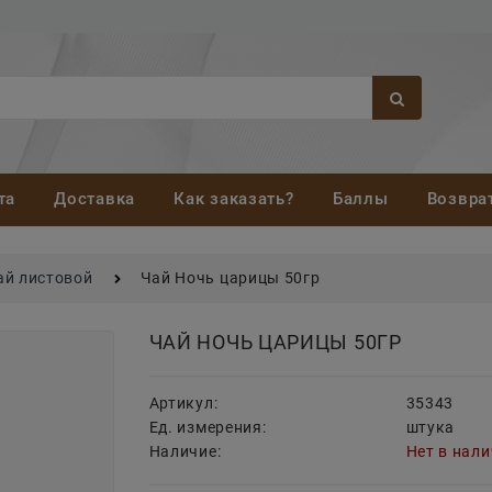
та
Доставка
Как заказать?
Баллы
Возвра
ай листовой
Чай Ночь царицы 50гр
ЧАЙ НОЧЬ ЦАРИЦЫ 50ГР
Артикул:
35343
Ед. измерения:
штука
Наличие:
Нет в нал