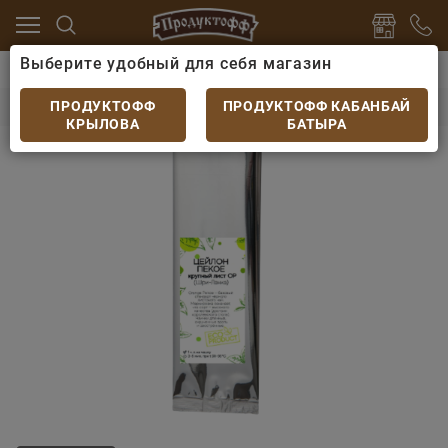
Выберите удобный для себя магазин
й, кофе, какао
Чай листовой
Чай Цейлон ПЕКОЕ 5
Чай Цейлон ПЕКОЕ 50гр
ПРОДУКТОФФ
ПРОДУКТОФФ КАБАНБАЙ
КРЫЛОВА
БАТЫРА