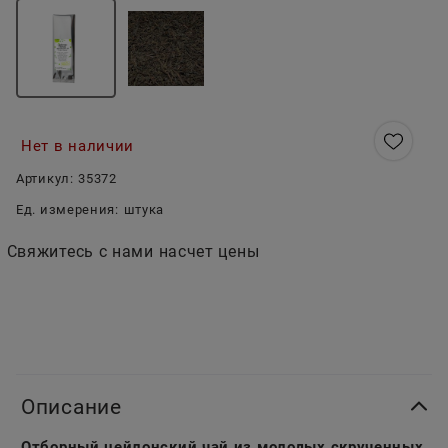
Нет в наличии
Артикул:
35372
Ед. измерения:
штука
Свяжитесь с нами насчет цены
Описание
Отборный цейлонский чай из молодых скрученных