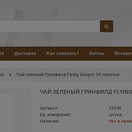
та
Доставка
Как заказать?
Баллы
Возвра
ай
Чай зеленый Гринфилд Flying Dragon 25 пакетов
ЧАЙ ЗЕЛЕНЫЙ ГРИНФИЛД FLYING
Артикул:
33396
Ед. измерения:
штука
Наличие:
Нет в нал