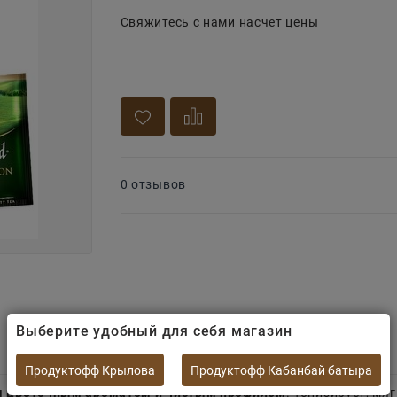
Свяжитесь с нами насчет цены
0 отзывов
Выберите удобный для себя магазин
Продуктофф Крылова
Продуктофф Кабанбай батыра
м цветочным ароматом и чистым профилем
. Тонизирует, мя