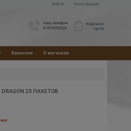
Войти
Регистрация
Наш телефон:
Корзина:
87073052525
пусто
т
Вакансии
О магазине
 DRAGON 25 ПАКЕТОВ
ичии