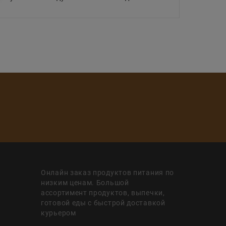
Онлайн заказ продуктов питания по
низким ценам. Большой
ассортимент продуктов, выпечки,
готовой еды с быстрой доставкой
курьером