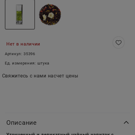
Нет в наличии
Артикул:
35396
Ед. измерения:
штука
Свяжитесь с нами насчет цены
Описание
Утонченный и деликатный чайный напиток с