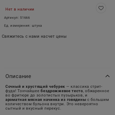
Нет в наличии
Артикул:
51666
Ед. измерения:
штука
Свяжитесь с нами насчет цены
Описание
Сочный и хрустящий чебурек
— классика стрит-
фуда! Тончайшее
бездрожжевое тесто
, обжаренное
во фритюре до золотистых пузырьков, и
ароматная мясная начинка из говядины
с большим
количеством бульона внутри. Это невероятно
сытный и вкусный перекус.