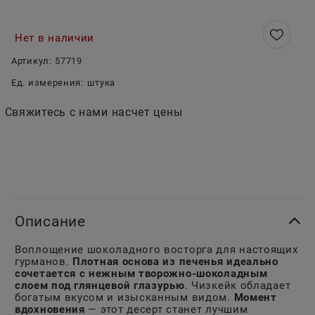
Нет в наличии
Артикул:
57719
Ед. измерения:
штука
Свяжитесь с нами насчет цены
Описание
Воплощение шоколадного восторга для настоящих
гурманов.
Плотная основа из печенья идеально
сочетается с нежным творожно-шоколадным
слоем под глянцевой глазурью
. Чизкейк обладает
богатым вкусом и изысканным видом.
Момент
вдохновения
— этот десерт станет лучшим