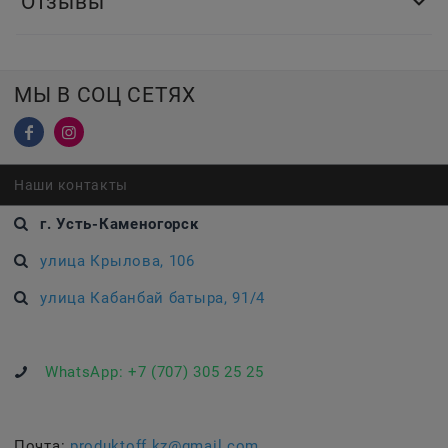
Отзывы
МЫ В СОЦ СЕТЯХ
Наши контакты
г. Усть-Каменогорск
улица Крылова, 106
улица Кабанбай батыра, 91/4
WhatsApp:
+7 (707) 305 25 25
Почта:
produktoff.kz@gmail.com