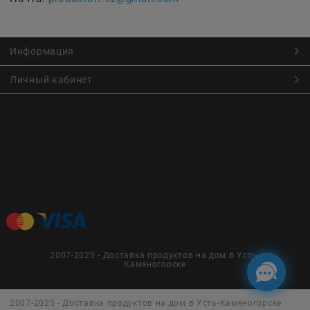
Информация
Личный кабинет
Онлайн заказ продуктов питания по низким ценам.
Большой ассортимент продуктов, выпечки, готовой еды
с быстрой доставкой курьером
Заказы на доставку принимаются с
Пн. по Чт. 9:00 до 22:30
Пт. по Вс. с 9:00 до 23:30
2007-2025 - Доставка продуктов на дом в Усть-
Каменогорске
2007-2025 - Доставка продуктов на дом в Усть-Каменогорске