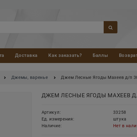
та
Доставка
Как заказать?
Баллы
Возвра
Джемы, варенье
Джем Лесные Ягоды Махеев д/п 3
ДЖЕМ ЛЕСНЫЕ ЯГОДЫ МАХЕЕВ Д/
Артикул:
33258
Ед. измерения:
штука
Наличие:
Нет в нал