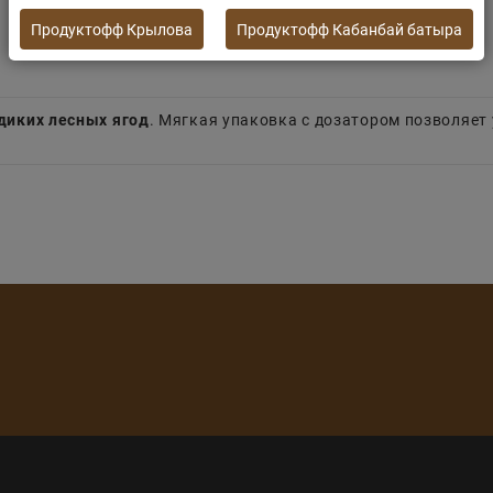
Продуктофф Крылова
Продуктофф Кабанбай батыра
диких лесных ягод
. Мягкая упаковка с дозатором позволяет