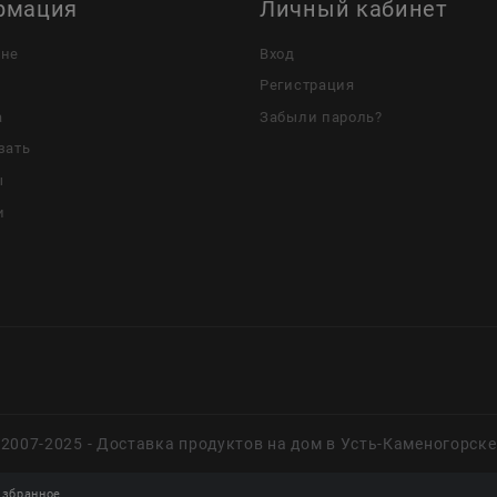
рмация
Личный кабинет
ине
Вход
Регистрация
а
Забыли пароль?
зать
ы
и
2007-2025 - Доставка продуктов на дом в Усть-Каменогорске
збранное