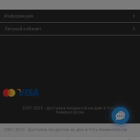
Информация
Личный кабинет
Онлайн заказ продуктов питания по низким ценам.
Большой ассортимент продуктов, выпечки, готовой еды
с быстрой доставкой курьером
Заказы на доставку принимаются с
Пн. по Чт. 9:00 до 22:30
Пт. по Вс. с 9:00 до 23:30
2007-2025 - Доставка продуктов на дом в Усть-
Каменогорске
2007-2025 - Доставка продуктов на дом в Усть-Каменогорске